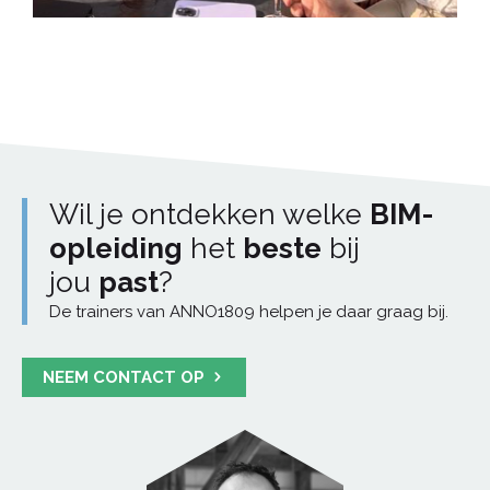
Wil je ontdekken welke
BIM-
opleiding
het
beste
bij
jou
past
?
De trainers van ANNO1809 helpen je daar graag bij.
NEEM CONTACT OP