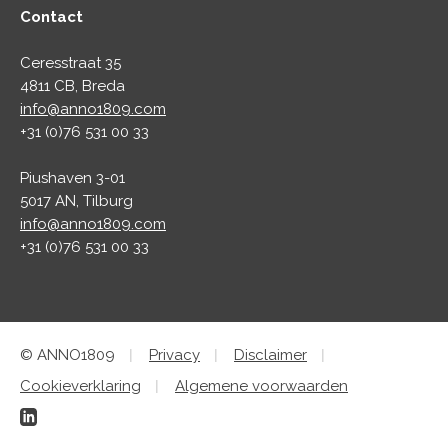
Contact
Ceresstraat 35
4811 CB, Breda
info@anno1809.com
+31 (0)76 531 00 33
Piushaven 3-01
5017 AN, Tilburg
info@anno1809.com
+31 (0)76 531 00 33
© ANNO1809
Privacy
Disclaimer
Cookieverklaring
Algemene voorwaarden