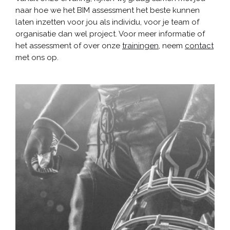
naar hoe we het BIM assessment het beste kunnen
laten inzetten voor jou als individu, voor je team of
organisatie dan wel project. Voor meer informatie of
het assessment of over onze
trainingen
, neem
contact
met ons op.