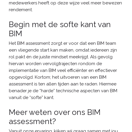
medewerkers heeft op deze wijze veel meer bewezen
rendement.
Begin met de softe kant van
BIM
Het BIM assessment zorgt er voor dat een BIM team
een vliegende start kan maken, omdat iedereen zijn
rol pakt én de juiste mindset meekrijgt. Als gevolg
hiervan worden vervolgtrajecten rondom de
implementatie van BIM veel efficiënter en effectiever
opgevolgd. Kortom; het uitvoeren van een BIM
assessment is ten allen tijden aan te raden. Hiermee
benader je de “harde” technische aspecten van BIM
vanuit de “softe” kant.
Meer weten over ons BIM
assessment?
Vanuit onze ervaring, kijken wij graag samen met jou