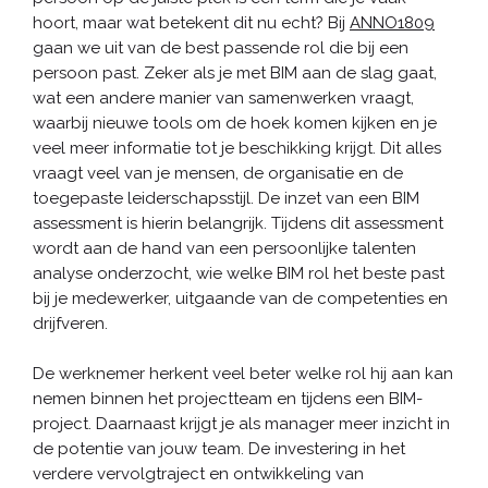
hoort, maar wat betekent dit nu echt? Bij
ANNO1809
gaan we uit van de best passende rol die bij een
persoon past. Zeker als je met BIM aan de slag gaat,
wat een andere manier van samenwerken vraagt,
waarbij nieuwe tools om de hoek komen kijken en je
veel meer informatie tot je beschikking krijgt. Dit alles
vraagt veel van je mensen, de organisatie en de
toegepaste leiderschapsstijl. De inzet van een BIM
assessment is hierin belangrijk. Tijdens dit assessment
wordt aan de hand van een persoonlijke talenten
analyse onderzocht, wie welke BIM rol het beste past
bij je medewerker, uitgaande van de competenties en
drijfveren.
De werknemer herkent veel beter welke rol hij aan kan
nemen binnen het projectteam en tijdens een BIM-
project. Daarnaast krijgt je als manager meer inzicht in
de potentie van jouw team. De investering in het
verdere vervolgtraject en ontwikkeling van