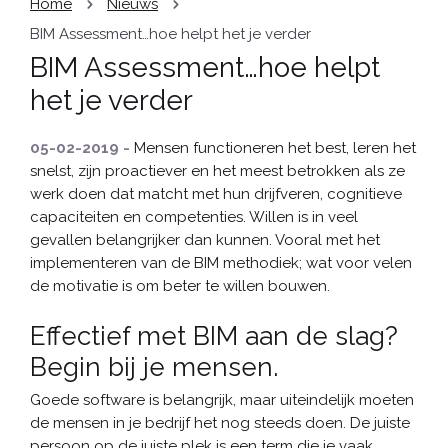
Home
Nieuws
BIM Assessment…hoe helpt het je verder
BIM Assessment…hoe helpt
het je verder
05-02-2019 -
Mensen functioneren het best, leren het
snelst, zijn proactiever en het meest betrokken als ze
werk doen dat matcht met hun drijfveren, cognitieve
capaciteiten en competenties. Willen is in veel
gevallen belangrijker dan kunnen. Vooral met het
implementeren van de BIM methodiek; wat voor velen
de motivatie is om beter te willen bouwen.
Effectief met BIM aan de slag?
Begin bij je mensen.
Goede software is belangrijk, maar uiteindelijk moeten
de mensen in je bedrijf het nog steeds doen. De juiste
persoon op de juiste plek is een term die je vaak