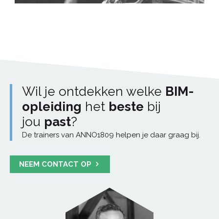
Wil je ontdekken welke
BIM-
opleiding
het
beste
bij
jou
past
?
De trainers van ANNO1809 helpen je daar graag bij.
NEEM CONTACT OP