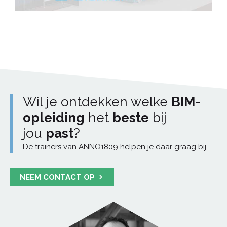
Wil je ontdekken welke
BIM-
opleiding
het
beste
bij
jou
past
?
De trainers van ANNO1809 helpen je daar graag bij.
NEEM CONTACT OP