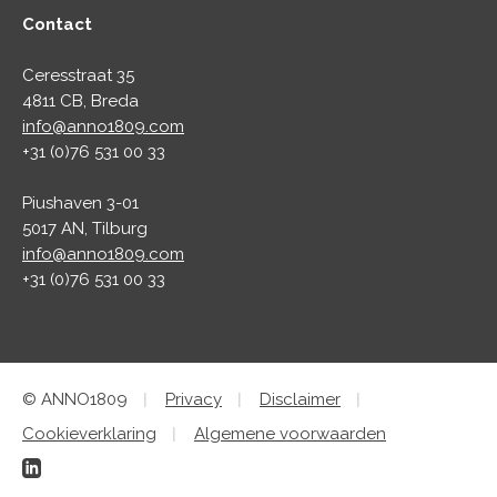
Contact
Ceresstraat 35
4811 CB, Breda
info@anno1809.com
+31 (0)76 531 00 33
Piushaven 3-01
5017 AN, Tilburg
info@anno1809.com
+31 (0)76 531 00 33
© ANNO1809
Privacy
Disclaimer
Cookieverklaring
Algemene voorwaarden