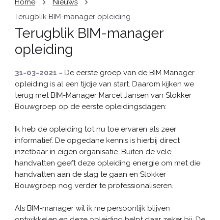
Home
Nieuws
Terugblik BIM-manager opleiding
Terugblik BIM-manager
opleiding
31-03-2021 -
De eerste groep van de BIM Manager
opleiding is al een tijdje van start. Daarom kijken we
terug met BIM-Manager Marcel Jansen van Slokker
Bouwgroep op de eerste opleidingsdagen:
Ik heb de opleiding tot nu toe ervaren als zeer
informatief. De opgedane kennis is hierbij direct
inzetbaar in eigen organisatie. Buiten de vele
handvatten geeft deze opleiding energie om met die
handvatten aan de slag te gaan en Slokker
Bouwgroep nog verder te professionaliseren.
Als BIM-manager wil ik me persoonlijk blijven
ontwikkelen en deze opleiding helpt daar zeker bij. De